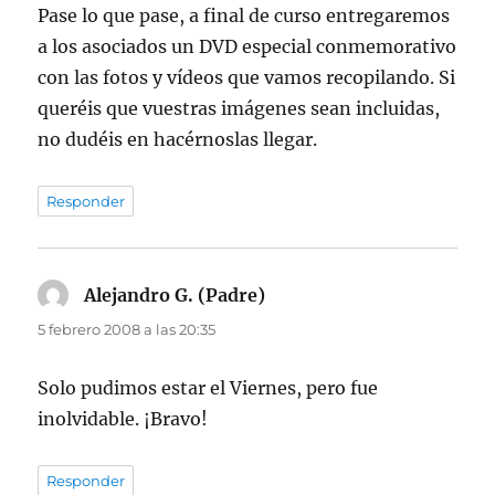
Pase lo que pase, a final de curso entregaremos
a los asociados un DVD especial conmemorativo
con las fotos y vídeos que vamos recopilando. Si
queréis que vuestras imágenes sean incluidas,
no dudéis en hacérnoslas llegar.
Responder
Alejandro G. (Padre)
dice:
5 febrero 2008 a las 20:35
Solo pudimos estar el Viernes, pero fue
inolvidable. ¡Bravo!
Responder