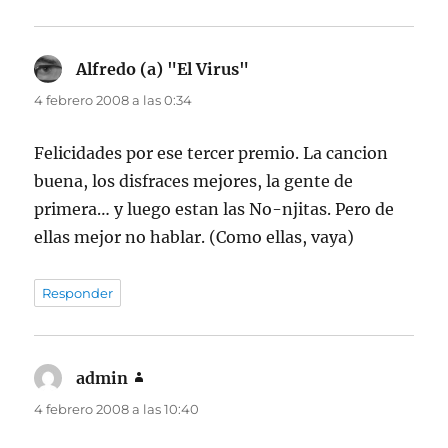
Alfredo (a) "El Virus"
dice:
4 febrero 2008 a las 0:34
Felicidades por ese tercer premio. La cancion
buena, los disfraces mejores, la gente de
primera… y luego estan las No-njitas. Pero de
ellas mejor no hablar. (Como ellas, vaya)
Responder
admin
dice:
4 febrero 2008 a las 10:40