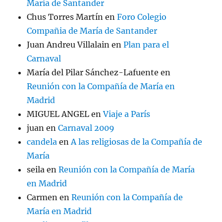
María de Santander
Chus Torres Martín
en
Foro Colegio
Compañia de María de Santander
Juan Andreu Villalain
en
Plan para el
Carnaval
María del Pilar Sánchez-Lafuente
en
Reunión con la Compañía de María en
Madrid
MIGUEL ANGEL
en
Viaje a París
juan
en
Carnaval 2009
candela
en
A las religiosas de la Compañía de
María
seila
en
Reunión con la Compañía de María
en Madrid
Carmen
en
Reunión con la Compañía de
María en Madrid