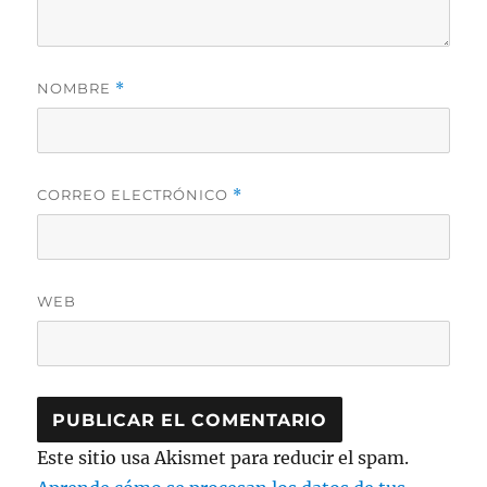
NOMBRE
*
CORREO ELECTRÓNICO
*
WEB
Este sitio usa Akismet para reducir el spam.