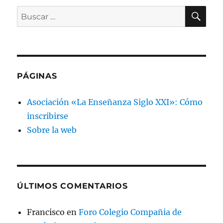
BU
Buscar
por:
PÁGINAS
Asociación «La Enseñanza Siglo XXI»: Cómo
inscribirse
Sobre la web
ÚLTIMOS COMENTARIOS
Francisco
en
Foro Colegio Compañia de