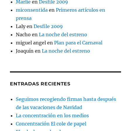
Marlie
en
Desfile 2009
miconsentida
en
Primeros artículos en
prensa
Laly
en
Desfile 2009
Nacho
en
La noche del estreno
miguel angel
en
Plan para el Carnaval
Joaquín
en
La noche del estreno
ENTRADAS RECIENTES
Seguimos recogiendo firmas hasta después
de las vacaciones de Navidad
La concentración en los medios
Concentración El cole de papel