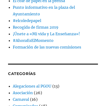
El cole de papel en la prensa
Punto informativo en la plaza del
Ayuntamiento
#elcoledepapel
Recogida de firmas 2019
¡Únete a «Mi vida y La Enseñanza»!
#AhoraEsElMomento
Formación de las nuevas comisiones
CATEGORÍAS
Alegaciones al PGOU
(13)
Asociación
(26)
Carnaval
(16)