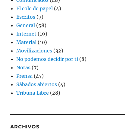
Comunicados
(48)
El cole de papel
(4)
Escritos
(7)
General
(58)
Internet
(19)
Material
(10)
Movilizaciones
(32)
No podemos decidir por ti
(8)
Notas
(7)
Prensa
(47)
Sábados abiertos
(4)
Tribuna Libre
(28)
ARCHIVOS