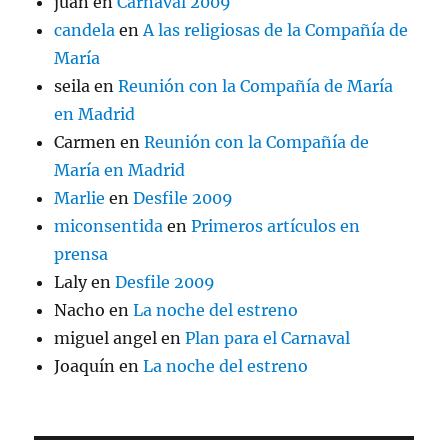
juan
en
Carnaval 2009
candela
en
A las religiosas de la Compañía de
María
seila
en
Reunión con la Compañía de María
en Madrid
Carmen
en
Reunión con la Compañía de
María en Madrid
Marlie
en
Desfile 2009
miconsentida
en
Primeros artículos en
prensa
Laly
en
Desfile 2009
Nacho
en
La noche del estreno
miguel angel
en
Plan para el Carnaval
Joaquín
en
La noche del estreno