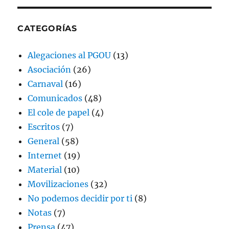
CATEGORÍAS
Alegaciones al PGOU
(13)
Asociación
(26)
Carnaval
(16)
Comunicados
(48)
El cole de papel
(4)
Escritos
(7)
General
(58)
Internet
(19)
Material
(10)
Movilizaciones
(32)
No podemos decidir por ti
(8)
Notas
(7)
Prensa
(47)