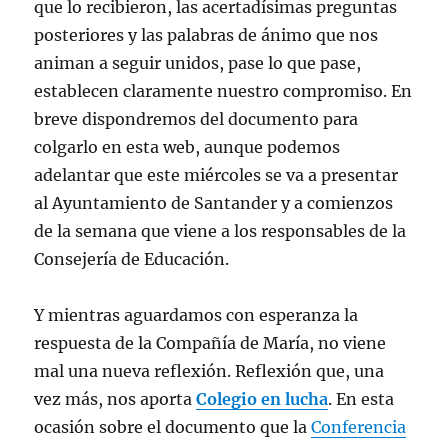
que lo recibieron, las acertadísimas preguntas
posteriores y las palabras de ánimo que nos
animan a seguir unidos, pase lo que pase,
establecen claramente nuestro compromiso. En
breve dispondremos del documento para
colgarlo en esta web, aunque podemos
adelantar que este miércoles se va a presentar
al Ayuntamiento de Santander y a comienzos
de la semana que viene a los responsables de la
Consejería de Educación.
Y mientras aguardamos con esperanza la
respuesta de la Compañía de María, no viene
mal una nueva reflexión. Reflexión que, una
vez más, nos aporta
Colegio en lucha
. En esta
ocasión sobre el documento que la
Conferencia