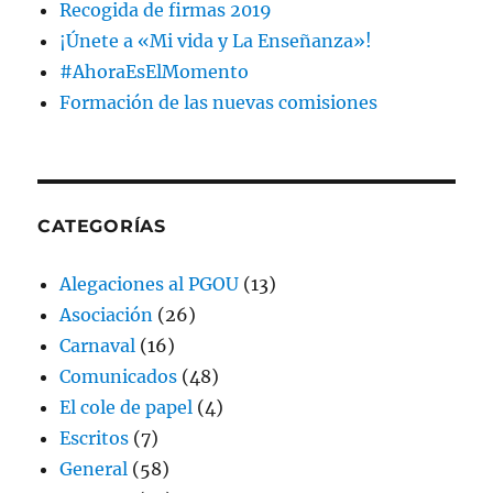
Recogida de firmas 2019
¡Únete a «Mi vida y La Enseñanza»!
#AhoraEsElMomento
Formación de las nuevas comisiones
CATEGORÍAS
Alegaciones al PGOU
(13)
Asociación
(26)
Carnaval
(16)
Comunicados
(48)
El cole de papel
(4)
Escritos
(7)
General
(58)