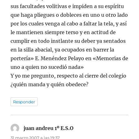
sus facultades volitivas e impiden a su espíritu
que haga pliegues o dobleces en uno u otro lado
por los cuales venga al cabo a faltar la tela, y así
le mantienen siempre terso y en actitud de
cumplir en todo instlante su deber ya sentados
en la silla abacial, ya ocupados en barrer la
portería» E. Menéndez Pelayo en «Memorias de
uno a quien no sucedió nada»
Y yo me pregunto, respecto al cierre del colegio
¿quién manda y quién obedece?
Responder
juan andreu 1º E.S.O
dice:
31 marzo 2007 a las 19:37