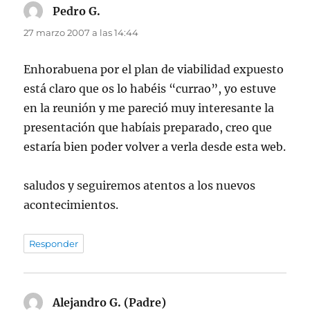
Pedro G.
dice:
27 marzo 2007 a las 14:44
Enhorabuena por el plan de viabilidad expuesto
está claro que os lo habéis “currao”, yo estuve
en la reunión y me pareció muy interesante la
presentación que habíais preparado, creo que
estaría bien poder volver a verla desde esta web.
saludos y seguiremos atentos a los nuevos
acontecimientos.
Responder
Alejandro G. (Padre)
dice: