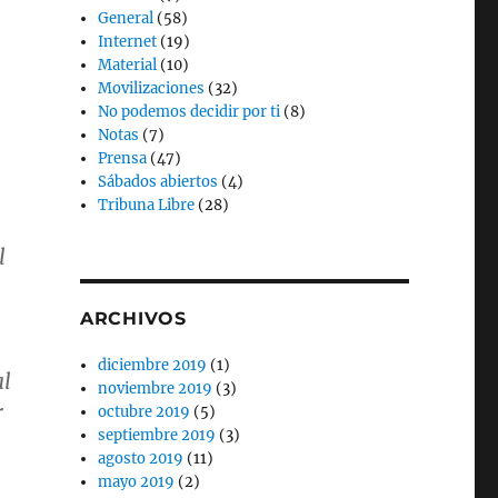
General
(58)
Internet
(19)
Material
(10)
Movilizaciones
(32)
No podemos decidir por ti
(8)
Notas
(7)
Prensa
(47)
Sábados abiertos
(4)
Tribuna Libre
(28)
l
ARCHIVOS
diciembre 2019
(1)
al
noviembre 2019
(3)
r
octubre 2019
(5)
septiembre 2019
(3)
agosto 2019
(11)
mayo 2019
(2)