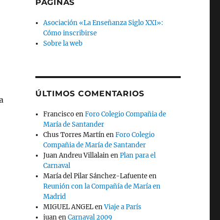
PÁGINAS
Asociación «La Enseñanza Siglo XXI»:
Cómo inscribirse
Sobre la web
ÚLTIMOS COMENTARIOS
a
Francisco
en
Foro Colegio Compañia de
María de Santander
Chus Torres Martín
en
Foro Colegio
Compañia de María de Santander
Juan Andreu Villalain
en
Plan para el
Carnaval
María del Pilar Sánchez-Lafuente
en
Reunión con la Compañía de María en
Madrid
MIGUEL ANGEL
en
Viaje a París
juan
en
Carnaval 2009