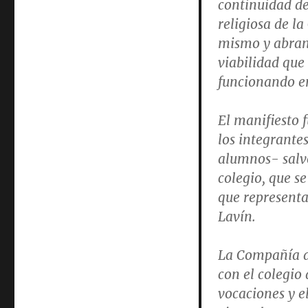
continuidad de
religiosa de l
mismo y abran
viabilidad que
funcionando e
El manifiesto 
los integrante
alumnos- salvo
colegio, que s
que represent
Lavín.
La Compañía d
con el colegio
vocaciones y e