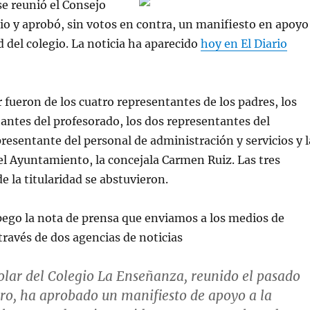
se reunió el Consejo
gio y aprobó, sin votos en contra, un manifiesto en apoyo
d del colegio. La noticia ha aparecido
hoy en El Diario
r fueron de los cuatro representantes de los padres, los
antes del profesorado, los dos representantes del
resentante del personal de administración y servicios y l
l Ayuntamiento, la concejala Carmen Ruiz. Las tres
e la titularidad se abstuvieron.
pego la nota de prensa que enviamos a los medios de
ravés de dos agencias de noticias
olar del Colegio La Enseñanza, reunido el pasado
ero, ha aprobado un manifiesto de apoyo a la