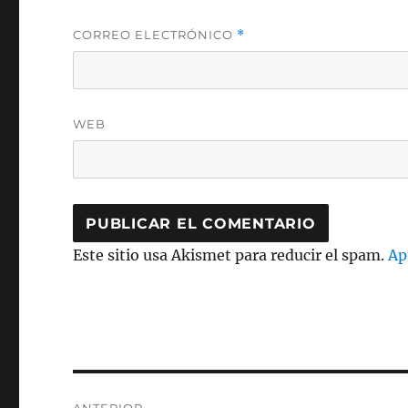
CORREO ELECTRÓNICO
*
WEB
Este sitio usa Akismet para reducir el spam.
Ap
Navegación