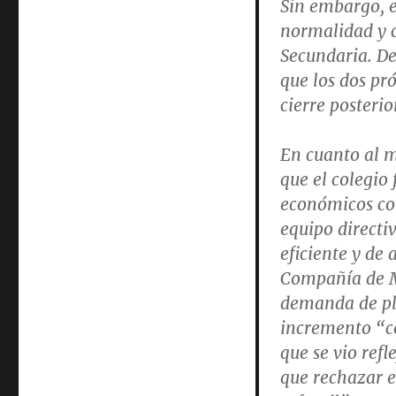
Sin embargo, e
normalidad y c
Secundaria. De
que los dos pr
cierre posterio
En cuanto al m
que el colegio
económicos co
equipo directi
eficiente y de 
Compañía de Ma
demanda de pla
incremento “co
que se vio ref
que rechazar e