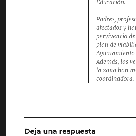
Educación.
Padres, profe
afectados y ha
pervivencia de
plan de viabil
Ayuntamiento 
Además, los ve
la zona han mo
coordinadora.
Deja una respuesta