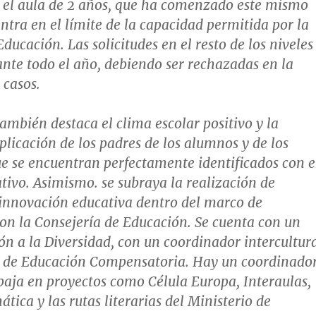
e el aula de 2 años, que ha comenzado este mismo
entra en el límite de la capacidad permitida por la
ducación. Las solicitudes en el resto de los niveles
ante todo el año, debiendo ser rechazadas en la
 casos.
también destaca el clima escolar positivo y la
licación de los padres de los alumnos y de los
ue se encuentran perfectamente identificados con e
tivo. Asimismo. se subraya la realización de
innovación educativa dentro del marco de
on la Consejería de Educación. Se cuenta con un
ón a la Diversidad, con un coordinador intercultur
s de Educación Compensatoria. Hay un coordinado
abaja en proyectos como Célula Europa, Interaulas,
ica y las rutas literarias del Ministerio de