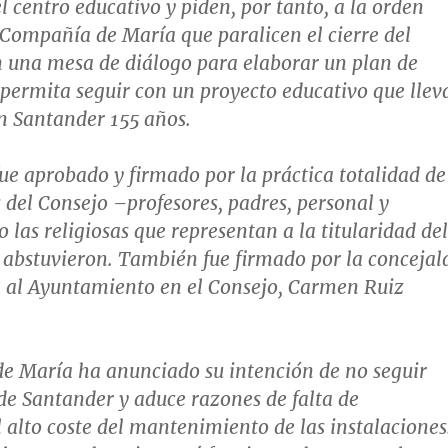
l centro educativo y piden, por tanto, a la orden
a Compañía de María que paralicen el cierre del
 una mesa de diálogo para elaborar un plan de
 permita seguir con un proyecto educativo que llev
n Santander 155 años.
fue aprobado y firmado por la práctica totalidad de
s del Consejo –profesores, padres, personal y
 las religiosas que representan a la titularidad del
e abstuvieron. También fue firmado por la concejal
a al Ayuntamiento en el Consejo, Carmen Ruiz
e María ha anunciado su intención de no seguir
 de Santander y aduce razones de falta de
l alto coste del mantenimiento de las instalaciones