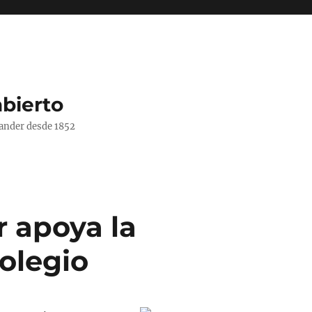
bierto
ander desde 1852
r apoya la
olegio