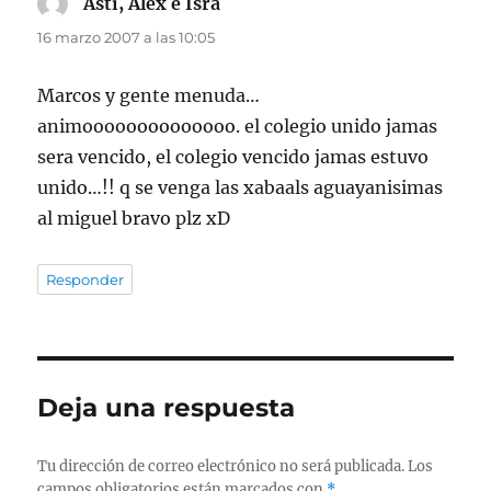
Asti, Alex e Isra
dice:
16 marzo 2007 a las 10:05
Marcos y gente menuda…
animoooooooooooooo. el colegio unido jamas
sera vencido, el colegio vencido jamas estuvo
unido…!! q se venga las xabaals aguayanisimas
al miguel bravo plz xD
Responder
Deja una respuesta
Tu dirección de correo electrónico no será publicada.
Los
campos obligatorios están marcados con
*