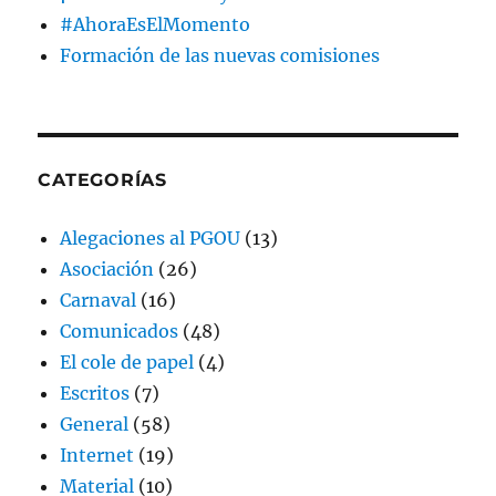
#AhoraEsElMomento
Formación de las nuevas comisiones
CATEGORÍAS
Alegaciones al PGOU
(13)
Asociación
(26)
Carnaval
(16)
Comunicados
(48)
El cole de papel
(4)
Escritos
(7)
General
(58)
Internet
(19)
Material
(10)