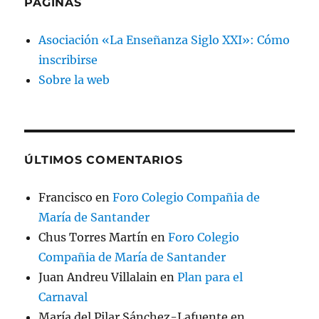
PÁGINAS
Asociación «La Enseñanza Siglo XXI»: Cómo
inscribirse
Sobre la web
ÚLTIMOS COMENTARIOS
Francisco
en
Foro Colegio Compañia de
María de Santander
Chus Torres Martín
en
Foro Colegio
Compañia de María de Santander
Juan Andreu Villalain
en
Plan para el
Carnaval
María del Pilar Sánchez-Lafuente
en