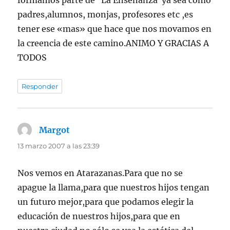
formamos parte de ¨La Enseñanza¨ya sea como
padres,alumnos, monjas, profesores etc ,es
tener ese «mas» que hace que nos movamos en
la creencia de este camino.ANIMO Y GRACIAS A
TODOS
Responder
Margot
dice:
13 marzo 2007 a las 23:39
Nos vemos en Atarazanas.Para que no se
apague la llama,para que nuestros hijos tengan
un futuro mejor,para que podamos elegir la
educación de nuestros hijos,para que en