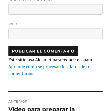
WEB
Este sitio usa Akismet para reducir el spam.
Aprende cómo se procesan los datos de tus
comentarios.
Navegación
ANTERIOR
de
Vídeo para preparar la
Entrada