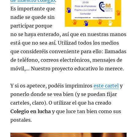
de nuestro colegio
.
Es importante que
nadie se quede sin
participar porque
no se haya enterado, así que en nuestras manos
está que no sea así. Utilizad todos los medios
que consideréis conveniente para ello: llamadas
de teléfono, correos electrónicos, mensajes de
móvil,… Nuestro proyecto educativo lo merece.
Y si os apetece, podéis imprimiros
este cartel
y
ponerlo donde se vea bien (y se puedan fijar
carteles, claro). O utilizar el que ha creado
Colegio en lucha
y que luce tan bien como sus
postales.