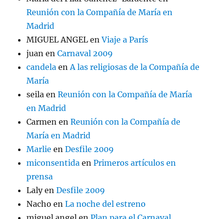
Reunión con la Compañía de María en
Madrid
MIGUEL ANGEL
en
Viaje a París
juan
en
Carnaval 2009
candela
en
A las religiosas de la Compañía de
María
seila
en
Reunión con la Compañía de María
en Madrid
Carmen
en
Reunión con la Compañía de
María en Madrid
Marlie
en
Desfile 2009
miconsentida
en
Primeros artículos en
prensa
Laly
en
Desfile 2009
Nacho
en
La noche del estreno
miguel angel
en
Plan para el Carnaval