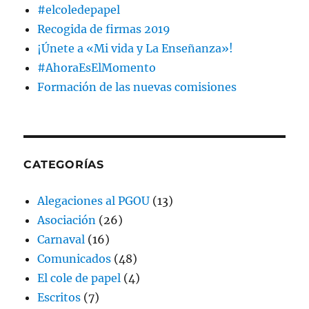
#elcoledepapel
Recogida de firmas 2019
¡Únete a «Mi vida y La Enseñanza»!
#AhoraEsElMomento
Formación de las nuevas comisiones
CATEGORÍAS
Alegaciones al PGOU
(13)
Asociación
(26)
Carnaval
(16)
Comunicados
(48)
El cole de papel
(4)
Escritos
(7)