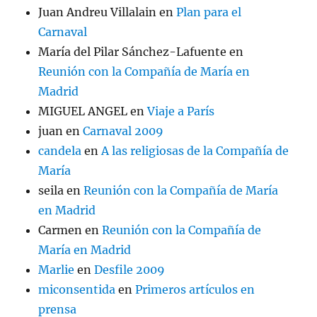
Juan Andreu Villalain
en
Plan para el
Carnaval
María del Pilar Sánchez-Lafuente
en
Reunión con la Compañía de María en
Madrid
MIGUEL ANGEL
en
Viaje a París
juan
en
Carnaval 2009
candela
en
A las religiosas de la Compañía de
María
seila
en
Reunión con la Compañía de María
en Madrid
Carmen
en
Reunión con la Compañía de
María en Madrid
Marlie
en
Desfile 2009
miconsentida
en
Primeros artículos en
prensa